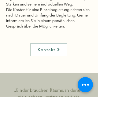
Stärken und seinem individuellen Weg.
Die Kosten für eine Einzelbegleitung richten sich
nach Dauer und Umfang der Begleitung. Gerne
informiere ich Sie in einem persönlichen
Gespräch über die Möglichkeiten.
Kontakt
„Kinder brauchen Räume, in denen
sie wachsen, vertrauen und sie
selbst sein dürfen.“