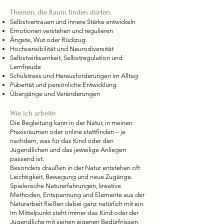
Themen, die Raum finden dürfen
Selbstvertrauen und innere Stärke entwickeln
Emotionen verstehen und regulieren
Ängste, Wut oder Rückzug
Hochsensibilität und Neurodiversität
Selbstwirksamkeit, Selbstregulation und
Lernfreude
Schulstress und Herausforderungen im Alltag
Pubertät und persönliche Entwicklung
Übergänge und Veränderungen
Wie ich arbeite
Die Begleitung kann in der Natur, in meinen
Praxisräumen oder online stattfinden – je
nachdem, was für das Kind oder den
Jugendlichen und das jeweilige Anliegen
passend ist.
Besonders draußen in der Natur entstehen oft
Leichtigkeit, Bewegung und neue Zugänge.
Spielerische Naturerfahrungen, kreative
Methoden, Entspannung und Elemente aus der
Naturarbeit fließen dabei ganz natürlich mit ein.
Im Mittelpunkt steht immer das Kind oder der
Jugendliche mit seinen eigenen Bedürfnissen,